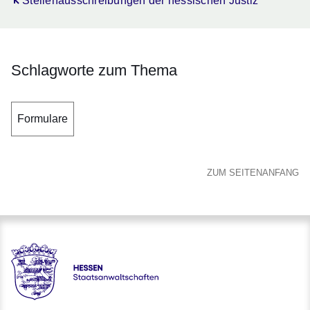
Öffnet sich in einem neuen Fenster
Stellenausschreibungen der hessischen Justiz
Schlagworte zum Thema
Formulare
ZUM SEITENANFANG
Hessen - Staatsanwaltschaften Hessen