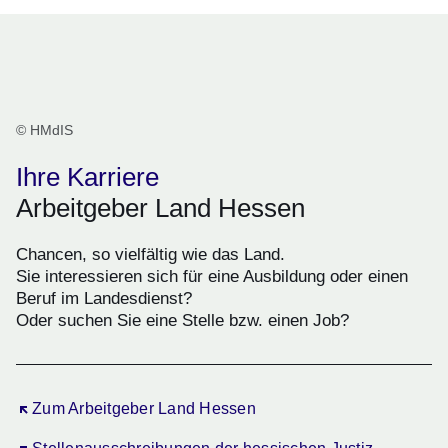
© HMdIS
Ihre Karriere
Arbeitgeber Land Hessen
Chancen, so vielfältig wie das Land.
Sie interessieren sich für eine Ausbildung oder einen
Beruf im Landesdienst?
Oder suchen Sie eine Stelle bzw. einen Job?
Öffnet sich in einem neuen Fenster
Zum Arbeitgeber Land Hessen