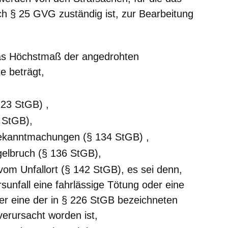
ach § 25 GVG zuständig ist, zur Bearbeitung
das Höchstmaß der angedrohten
e beträgt,
123 StGB) ,
 StGB),
Bekanntmachungen (§ 134 StGB) ,
gelbruch (§ 136 StGB),
vom Unfallort (§ 142 StGB), es sei denn,
unfall eine fahrlässige Tötung oder eine
der eine der in § 226 StGB bezeichneten
 verursacht worden ist,