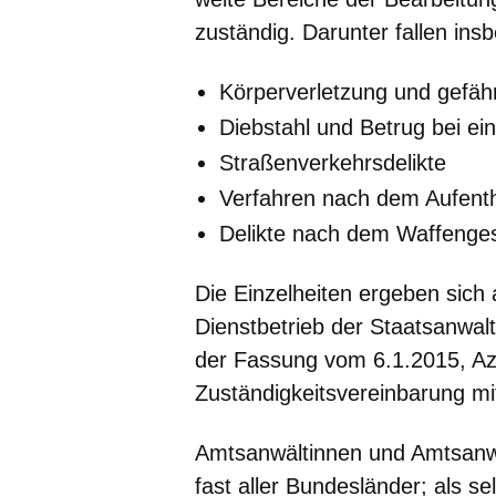
zuständig. Darunter fallen ins
Körperverletzung und gefähr
Diebstahl und Betrug bei e
Straßenverkehrsdelikte
Verfahren nach dem Aufenth
Delikte nach dem Waffenge
Die Einzelheiten ergeben sich
Dienstbetrieb der Staatsanwal
der Fassung vom 6.1.2015, Az:
Zuständigkeitsvereinbarung mit
Amtsanwältinnen und Amtsan
fast aller Bundesländer; als se