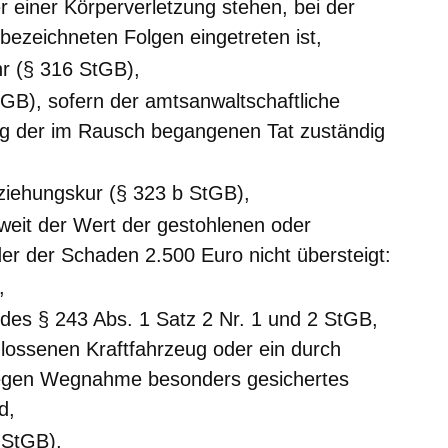
r einer Körperverletzung stehen, bei der
bezeichneten Folgen eingetreten ist,
hr (§ 316 StGB),
tGB), sofern der amtsanwaltschaftliche
ung der im Rausch begangenen Tat zuständig
ziehungskur (§ 323 b StGB),
weit der Wert der gestohlenen oder
r der Schaden 2.500 Euro nicht übersteigt:
,
n des § 243 Abs. 1 Satz 2 Nr. 1 und 2 StGB,
ossenen Kraftfahrzeug oder ein durch
gegen Wegnahme besonders gesichertes
d,
 StGB),