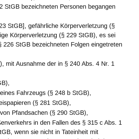
s. 2 StGB bezeichneten Personen begangen
23 StGB], gefährliche Körperverletzung (§
ige Körperverletzung (§ 229 StGB), es sei
 § 226 StGB bezeichneten Folgen eingetreten
, mit Ausnahme der in § 240 Abs. 4 Nr. 1
GB),
eines Fahrzeugs (§ 248 b StGB),
ispapieren (§ 281 StGB),
 von Pfandsachen (§ 290 StGB),
enverkehrs in den Fallen des § 315 c Abs. 1
tGB, wenn sie nicht in Tateinheit mit