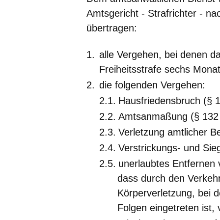
Amtsgericht - Strafrichter - n
übertragen:
alle Vergehen, bei denen 
Freiheitsstrafe sechs Monat
die folgenden Vergehen:
Hausfriedensbruch (§ 
Amtsanmaßung (§ 132
Verletzung amtlicher 
Verstrickungs- und Sie
unerlaubtes Entfernen 
dass durch den Verkehrs
Körperverletzung, bei 
Folgen eingetreten ist,