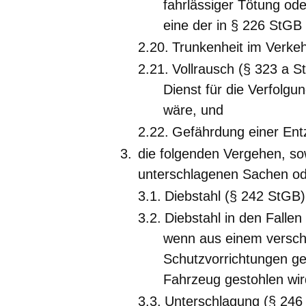
fahrlässiger Tötung ode
eine der in § 226 StGB 
Trunkenheit im Verke
Vollrausch (§ 323 a S
Dienst für die Verfolg
wäre, und
Gefährdung einer Ent
die folgenden Vergehen, so
unterschlagenen Sachen ode
Diebstahl (§ 242 StGB)
Diebstahl in den Falle
wenn aus einem verschl
Schutzvorrichtungen 
Fahrzeug gestohlen wir
Unterschlagung (§ 246