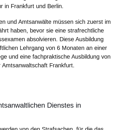
 in Frankfurt und Berlin.
en und Amtsanwälte
müssen sich zuerst im
rt haben, bevor sie eine strafrechtliche
ussexamen absolvieren. Diese Ausbildung
ftlichen Lehrgang von 6 Monaten an einer
ge und eine fachpraktische Ausbildung von
 Amtsanwaltschaft Frankfurt.
tsanwaltlichen Dienstes in
werden von den Strafsachen, für die das