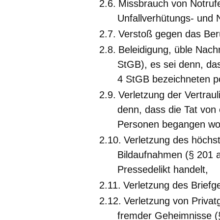
Missbrauch von Notruf
Unfallverhütungs- und N
Verstoß gegen das Ber
Beleidigung, üble Nac
StGB), es sei denn, das
4 StGB bezeichneten pol
Verletzung der Vertraul
denn, dass die Tat von
Personen begangen wor
Verletzung des höchs
Bildaufnahmen (§ 201 a
Pressedelikt handelt,
Verletzung des Briefg
Verletzung von Priva
fremder Geheimnisse (§