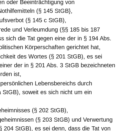
en oder Beeinträchtigung von
othilfemitteln (§ 145 StGB},
ufsverbot (§ 145 c StGB),
hrede und Verleumdung (§§ 185 bis 187
s sich die Tat gegen eine der in § 194 Abs.
itischen Körperschaften gerichtet hat,
ichkeit des Wortes (§ 201 StGB), es sei
 einer der in § 201 Abs. 3 StGB bezeichneten
den ist,
tpersönlichen Lebensbereichs durch
 StGB), soweit es sich nicht um ein
eheimnisses (§ 202 StGB),
tgeheimnissen (§ 203 StGB) und Verwertung
 204 StGB), es sei denn, dass die Tat von