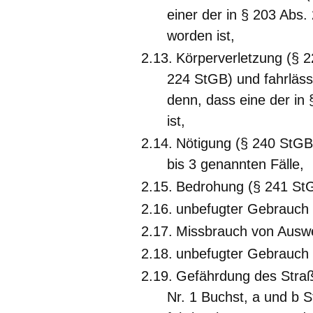
einer der in § 203 Ab
worden ist,
Körperverletzung (§ 2
224 StGB) und fahrläss
denn, dass eine der in
ist,
Nötigung (§ 240 StGB)
bis 3 genannten Fälle,
Bedrohung (§ 241 St
unbefugter Gebrauch 
Missbrauch von Auswe
unbefugter Gebrauch
Gefährdung des Straß
Nr. 1 Buchst, a und b S