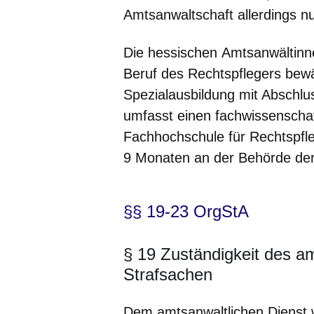
Amtsanwaltschaft allerdings nur
Die hessischen
Amtsanwältinn
Beruf des Rechtspflegers bewäh
Spezialausbildung mit Abschl
umfasst einen fachwissenscha
Fachhochschule für Rechtspfle
9 Monaten an der Behörde der
§§ 19-23 OrgStA
§ 19 Zuständigkeit des am
Strafsachen
Dem amtsanwaltlichen Dienst 