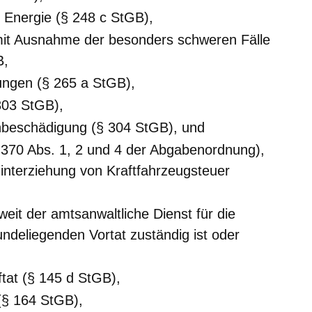
r Energie (§ 248 c StGB),
mit Ausnahme der besonders schweren Fälle
B,
ungen (§ 265 a StGB),
303 StGB),
beschädigung (§ 304 StGB), und
 370 Abs. 1, 2 und 4 der Abgabenordnung),
Hinterziehung von Kraftfahrzeugsteuer
eit der amtsanwaltliche Dienst für die
ndeliegenden Vortat zuständig ist oder
ftat (§ 145 d StGB),
(§ 164 StGB),