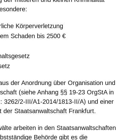
besondere:
liche Körperverletzung
inem Schaden bis 2500 €
altsgesetz
setz
 aus der Anordnung über Organisation und
tschaft (siehe Anhang §§ 19-23 OrgStA in
 3262/2-III/A1-2014/1813-II/A) und einer
 der Staatsanwaltschaft Frankfurt.
wälte
arbeiten in den Staatsanwaltschaften
lbstständige Behörde gibt es die