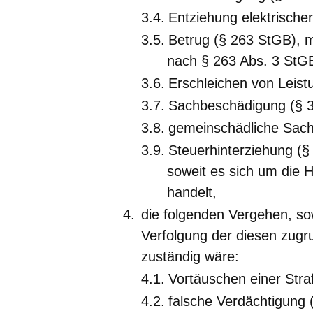
Entziehung elektrische
Betrug (§ 263 StGB), 
nach § 263 Abs. 3 StG
Erschleichen von Leist
Sachbeschädigung (§ 
gemeinschädliche Sach
Steuerhinterziehung (§
soweit es sich um die 
handelt,
die folgenden Vergehen, sow
Verfolgung der diesen zugru
zuständig wäre:
Vortäuschen einer Stra
falsche Verdächtigung 