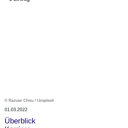
:1
Ergebnis
© Razvan Chisu / Unsplash
01.03.2022
Überblick