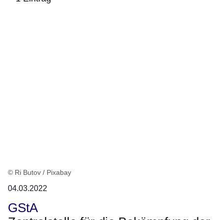
:1
Ergebnis
© Ri Butov / Pixabay
04.03.2022
GStA