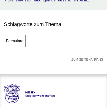
Öffnet sich in einem neuen Fenster
Stellenausschreibungen der hessischen Justiz
Schlagworte zum Thema
Formulare
ZUM SEITENANFANG
Hessen - Staatsanwaltschaften Hessen